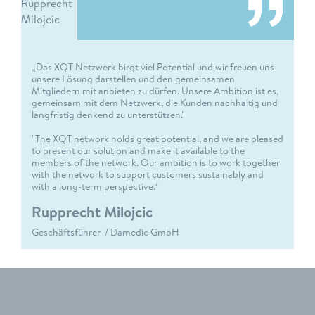
„Das XQT Netzwerk birgt viel Potential und wir freuen uns
unsere Lösung darstellen und den gemeinsamen
Mitgliedern mit anbieten zu dürfen. Unsere Ambition ist es,
gemeinsam mit dem Netzwerk, die Kunden nachhaltig und
langfristig denkend zu unterstützen."
"The XQT network holds great potential, and we are pleased
to present our solution and make it available to the
members of the network. Our ambition is to work together
with the network to support customers sustainably and
with a long-term perspective.“
Rupprecht Milojcic
Geschäftsführer / Damedic GmbH