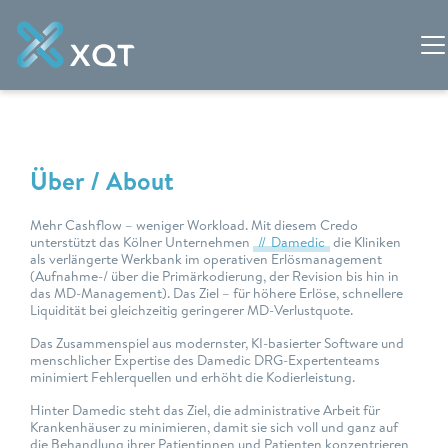
Über / About
Mehr Cashflow – weniger Workload. Mit diesem Credo
unterstützt das Kölner Unternehmen
Damedic
die Kliniken
als verlängerte Werkbank im operativen Erlösmanagement
(Aufnahme-/ über die Primärkodierung, der Revision bis hin in
das MD-Management). Das Ziel – für höhere Erlöse, schnellere
Liquidität bei gleichzeitig geringerer MD-Verlustquote.
Das Zusammenspiel aus modernster, KI-basierter Software und
menschlicher Expertise des Damedic DRG-Expertenteams
minimiert Fehlerquellen und erhöht die Kodierleistung.
Hinter Damedic steht das Ziel, die administrative Arbeit für
Krankenhäuser zu minimieren, damit sie sich voll und ganz auf
die Behandlung ihrer Patientinnen und Patienten konzentrieren